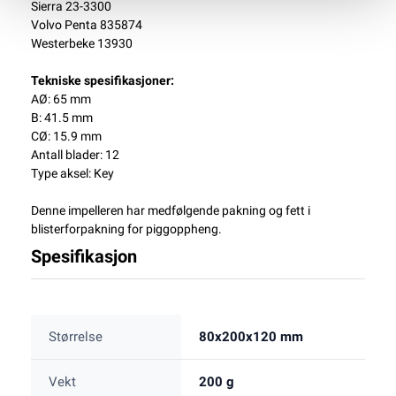
Sierra 23-3300
Volvo Penta 835874
Westerbeke 13930
Tekniske spesifikasjoner:
AØ: 65 mm
B: 41.5 mm
CØ: 15.9 mm
Antall blader: 12
Type aksel: Key
Denne impelleren har medfølgende pakning og fett i
blisterforpakning for piggoppheng.
Spesifikasjon
Størrelse
80x200x120 mm
Vekt
200 g