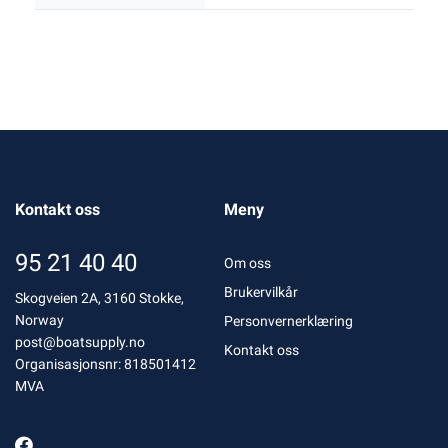
Kontakt oss
Meny
95 21 40 40
Om oss
Brukervilkår
Skogveien 2A, 3160 Stokke,
Norway
Personvernerklæring
post@boatsupply.no
Kontakt oss
Organisasjonsnr: 818501412
MVA