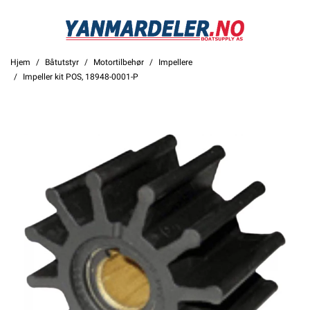
Hjem
Båtutstyr
Motortilbehør
Impellere
Impeller kit POS, 18948-0001-P