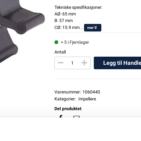
Tekniske spesifikasjoner:
AØ: 65 mm
B: 37 mm
CØ: 15.9 mm ..
mer
+ 5 i Fjernlager
Antall
Legg til Handl
Varenummer:
1060440
Kategorier:
Impellere
Del produktet