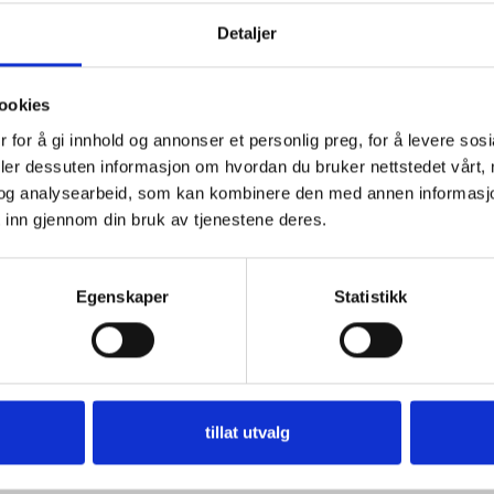
Detaljer
ookies
 for å gi innhold og annonser et personlig preg, for å levere sos
deler dessuten informasjon om hvordan du bruker nettstedet vårt,
og analysearbeid, som kan kombinere den med annen informasjon d
 inn gjennom din bruk av tjenestene deres.
Egenskaper
Statistikk
tillat utvalg