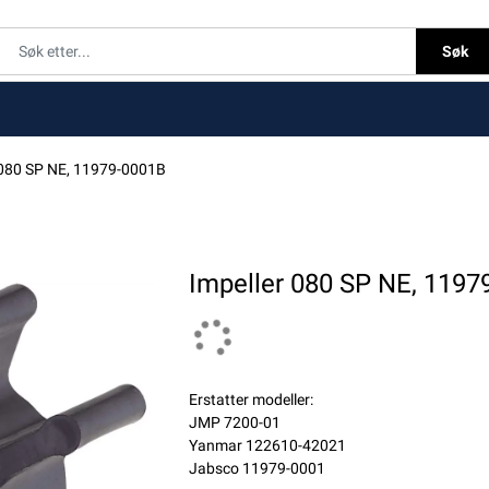
Søk
 080 SP NE, 11979-0001B
Impeller 080 SP NE, 1197
Erstatter modeller:
JMP 7200-01
Yanmar 122610-42021
Jabsco 11979-0001