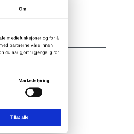
Om
iale mediefunksjoner og for å
 med partnerne våre innen
u har gjort tilgjengelig for
Markedsføring
Tillat alle