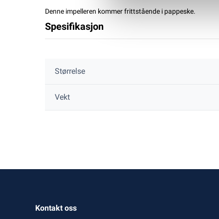
Denne impelleren kommer frittstående i pappeske.
Spesifikasjon
Størrelse
Vekt
Kontakt oss