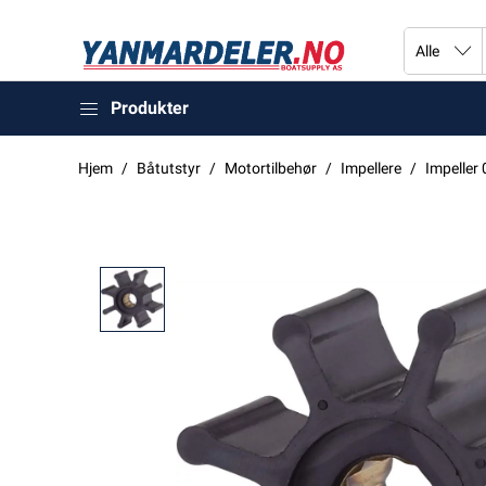
Produkter
Hjem
Båtutstyr
Motortilbehør
Impellere
Impeller