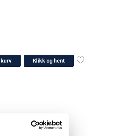
ekurv
Klikk og hent