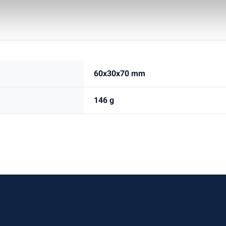
60x30x70 mm
146 g