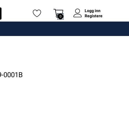
Logg inn
Registere
0
9-0001B