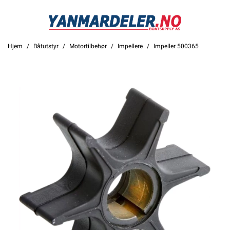
Hjem
Båtutstyr
Motortilbehør
Impellere
Impeller 500365