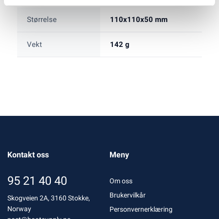
Størrelse
110x110x50 mm
Vekt
142 g
Kontakt oss
Meny
95 21 40 40
Om oss
Brukervilkår
Skogveien 2A, 3160 Stokke,
Norway
Personvernerklæring