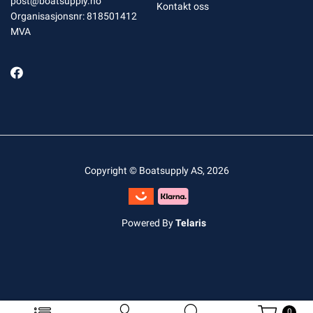
post@boatsupply.no
Kontakt oss
Organisasjonsnr: 818501412
MVA
Copyright © Boatsupply AS, 2026
Powered By
Telaris
0