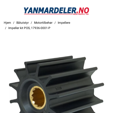
Hjem
Båtutstyr
Motortilbehør
Impellere
Impeller kit POS, 17936-0001-P