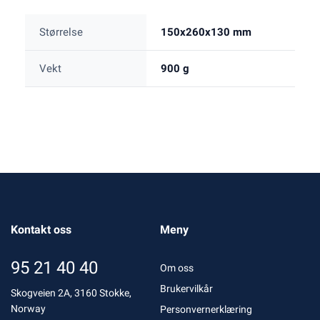
Størrelse
150x260x130 mm
Vekt
900 g
Kontakt oss
Meny
95 21 40 40
Om oss
Brukervilkår
Skogveien 2A, 3160 Stokke,
Norway
Personvernerklæring