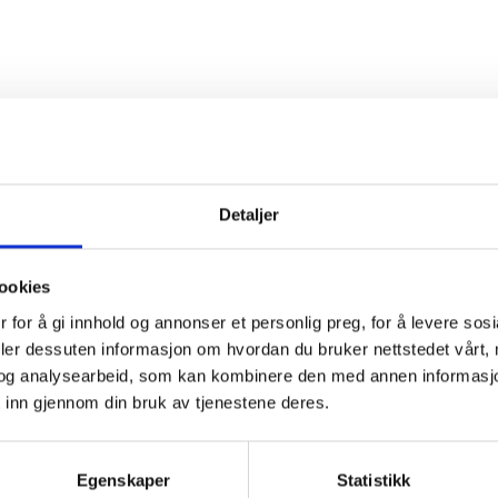
Detaljer
ookies
 for å gi innhold og annonser et personlig preg, for å levere sos
deler dessuten informasjon om hvordan du bruker nettstedet vårt,
og analysearbeid, som kan kombinere den med annen informasjon d
 inn gjennom din bruk av tjenestene deres.
Egenskaper
Statistikk