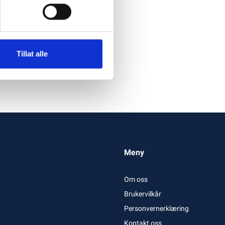
Tillat alle
Meny
Om oss
Brukervilkår
Personvernerklæring
Kontakt oss