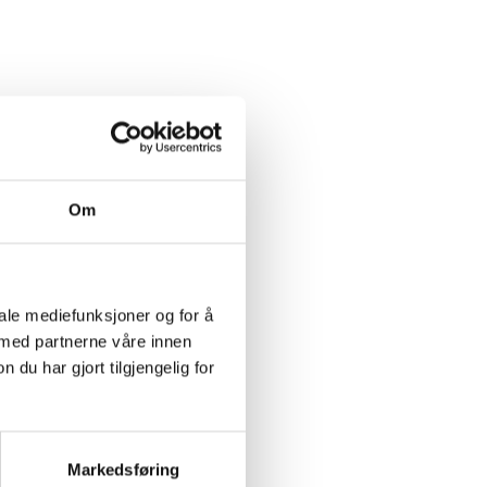
Om
iale mediefunksjoner og for å
 med partnerne våre innen
u har gjort tilgjengelig for
Markedsføring