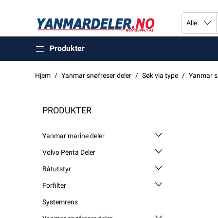
Produkter
Hjem
Yanmar snøfreser deler
Søk via type
Yanmar s
PRODUKTER
Yanmar marine deler
Volvo Penta Deler
Båtutstyr
Forfilter
Systemrens