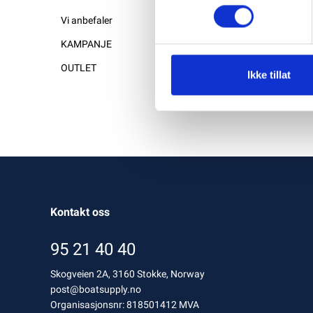
Vi anbefaler
KAMPANJE
OUTLET
Ikke tillat
Kontakt oss
95 21 40 40
Skogveien 2A, 3160 Stokke, Norway
post@boatsupply.no
Organisasjonsnr: 818501412 MVA