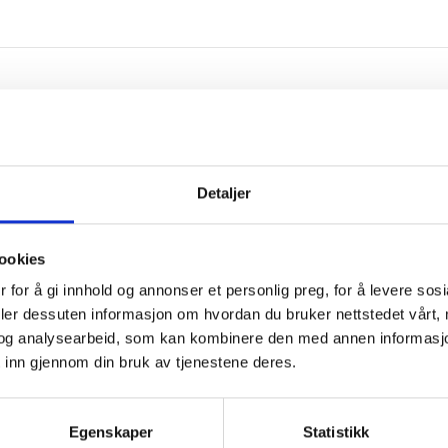
Detaljer
ookies
 for å gi innhold og annonser et personlig preg, for å levere sos
deler dessuten informasjon om hvordan du bruker nettstedet vårt,
og analysearbeid, som kan kombinere den med annen informasjon d
 inn gjennom din bruk av tjenestene deres.
Egenskaper
Statistikk