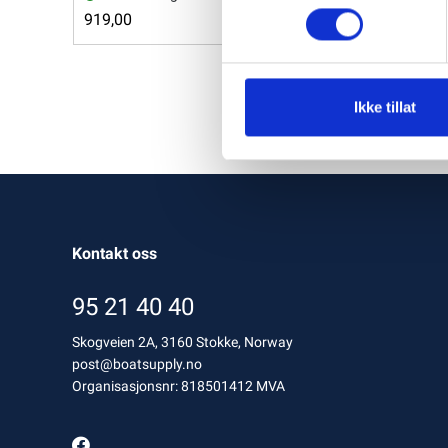
919,00
Vis
Ikke tillat
Kontakt oss
95 21 40 40
Skogveien 2A, 3160 Stokke, Norway
post@boatsupply.no
Organisasjonsnr: 818501412 MVA