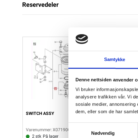
Reservedeler
Samtykke
Denne nettsiden anvender c
Vi bruker informasjonskapsler
analysere trafikken vår. Vi 
sosiale medier, annonsering 
dem, eller som de har samlet
SWITCH ASSY
Samtykkevalg
Varenummer: X0719005370
Nødvendig
2 stk
På lager