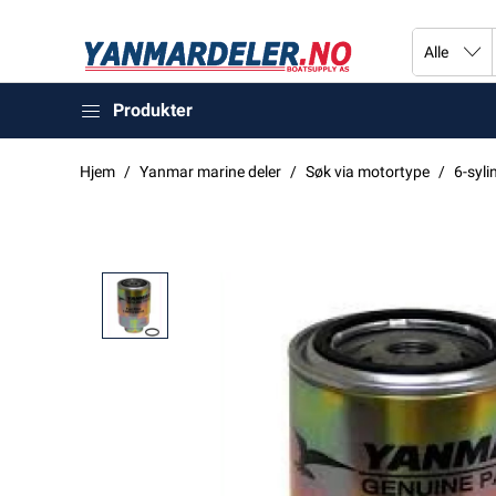
Produkter
Hjem
Yanmar marine deler
Søk via motortype
6-syli