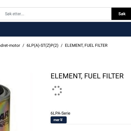
Søk
ndret-motor
6LP(A)-ST(Z)P(2)
ELEMENT, FUEL FILTER
ELEMENT, FUEL FILTER
6LPA-Serie
mer