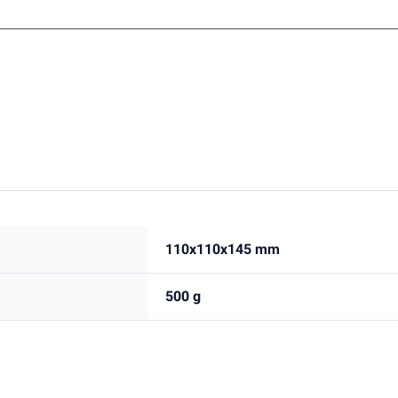
110x110x145 mm
500 g