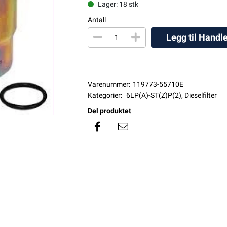
Lager: 18 stk
Antall
Legg til Handl
Varenummer:
119773-55710E
Kategorier:
6LP(A)-ST(Z)P(2)
,
Dieselfilter
Del produktet