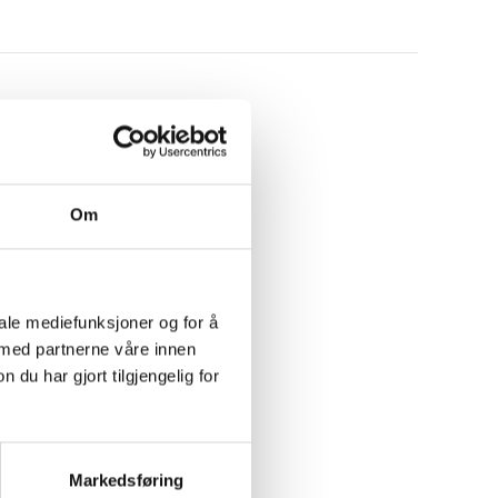
Om
iale mediefunksjoner og for å
 med partnerne våre innen
u har gjort tilgjengelig for
Markedsføring