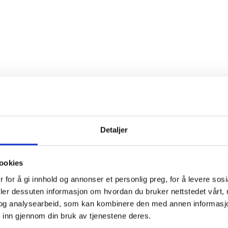
Detaljer
ookies
 for å gi innhold og annonser et personlig preg, for å levere sos
deler dessuten informasjon om hvordan du bruker nettstedet vårt,
og analysearbeid, som kan kombinere den med annen informasjon d
 inn gjennom din bruk av tjenestene deres.