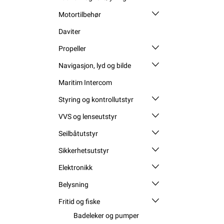
Motortilbehør
Daviter
Propeller
Navigasjon, lyd og bilde
Maritim Intercom
Styring og kontrollutstyr
VVS og lenseutstyr
Seilbåtutstyr
Sikkerhetsutstyr
Elektronikk
Belysning
Fritid og fiske
Badeleker og pumper