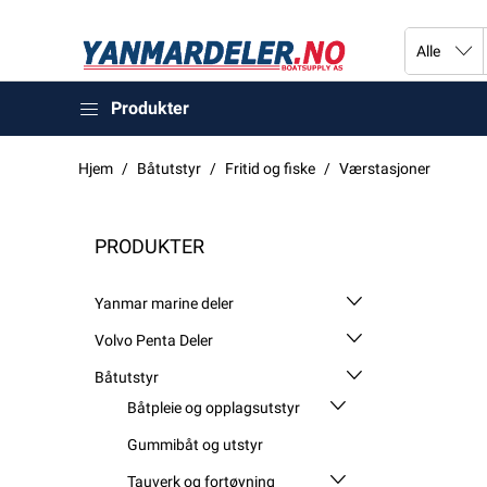
Produkter
Hjem
Båtutstyr
Fritid og fiske
Værstasjoner
PRODUKTER
Yanmar marine deler
Volvo Penta Deler
Båtutstyr
Båtpleie og opplagsutstyr
Gummibåt og utstyr
Tauverk og fortøyning