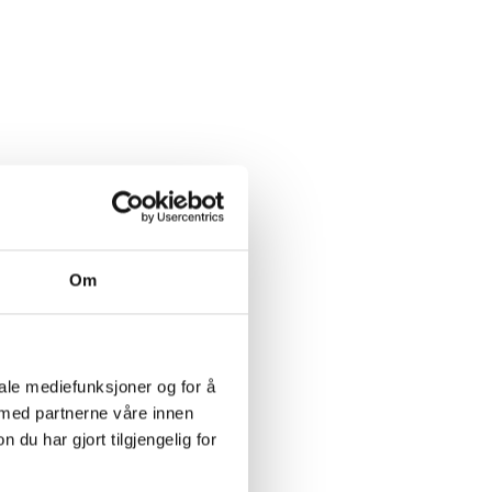
Om
iale mediefunksjoner og for å
 med partnerne våre innen
u har gjort tilgjengelig for