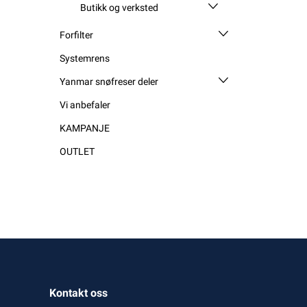
Butikk og verksted
Forfilter
Systemrens
Yanmar snøfreser deler
Vi anbefaler
KAMPANJE
OUTLET
Kontakt oss