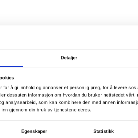
Detaljer
ookies
 for å gi innhold og annonser et personlig preg, for å levere sos
deler dessuten informasjon om hvordan du bruker nettstedet vårt,
og analysearbeid, som kan kombinere den med annen informasjon d
 inn gjennom din bruk av tjenestene deres.
Egenskaper
Statistikk