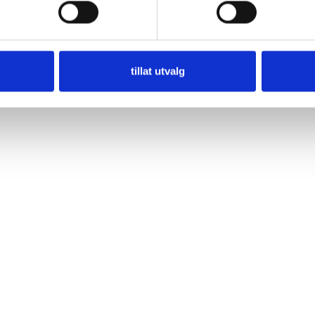
tillat utvalg