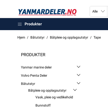
Produkter
Hjem
Båtutstyr
Båtpleie og opplagsutstyr
Tape
PRODUKTER
Yanmar marine deler
Volvo Penta Deler
Båtutstyr
Båtpleie og opplagsutstyr
Vask, pleie og vedlikehold
Bunnstoff