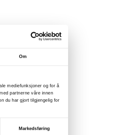
Om
iale mediefunksjoner og for å
 med partnerne våre innen
u har gjort tilgjengelig for
Markedsføring