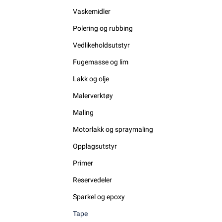
Vaskemidler
Polering og rubbing
Vedlikeholdsutstyr
Fugemasse og lim
Lakk og olje
Malerverktøy
Maling
Motorlakk og spraymaling
Opplagsutstyr
Primer
Reservedeler
Sparkel og epoxy
Tape