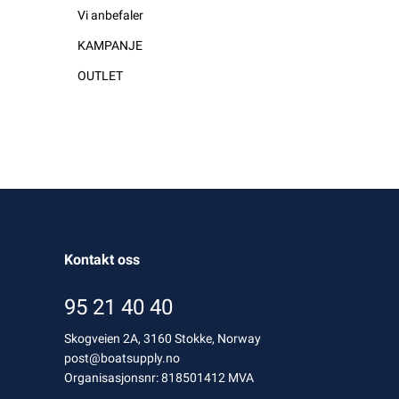
Vi anbefaler
KAMPANJE
OUTLET
Kontakt oss
95 21 40 40
Skogveien 2A, 3160 Stokke, Norway
post@boatsupply.no
Organisasjonsnr: 818501412 MVA