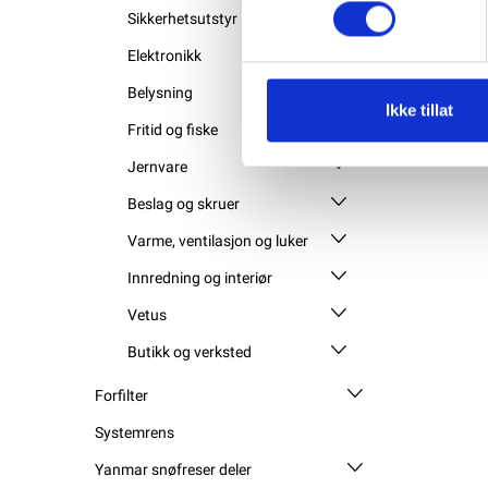
Sikkerhetsutstyr
Elektronikk
Belysning
Ikke tillat
Fritid og fiske
Jernvare
Beslag og skruer
Varme, ventilasjon og luker
Innredning og interiør
Vetus
Butikk og verksted
Forfilter
Systemrens
Yanmar snøfreser deler