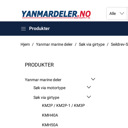
Produkter
Hjem
Yanmar marine deler
Søk via girtype
Seildrev-
PRODUKTER
Yanmar marine deler
Søk via motortype
Søk via girtype
KM2P / KM2P-1 / KM3P
KMH40A
KMH50A