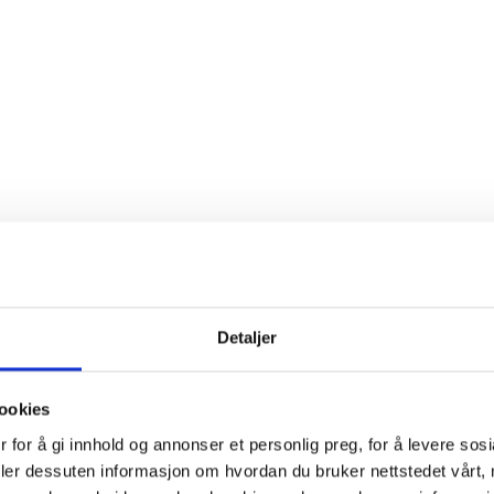
Detaljer
ookies
 for å gi innhold og annonser et personlig preg, for å levere sos
deler dessuten informasjon om hvordan du bruker nettstedet vårt,