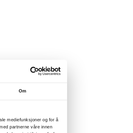
Om
iale mediefunksjoner og for å
 med partnerne våre innen