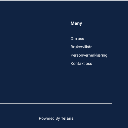
Meny
Om oss
Brukervilkår
Personvernerklæring
Kontakt oss
Powered By
Telaris