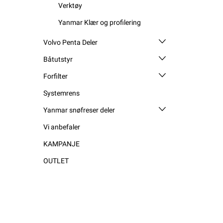
Verktøy
Yanmar Klær og profilering
Volvo Penta Deler
Båtutstyr
Forfilter
Systemrens
Yanmar snøfreser deler
Vi anbefaler
KAMPANJE
OUTLET