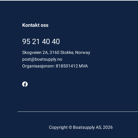
Kontakt oss
95 21 40 40
Skogveien 2A, 3160 Stokke, Norway
post@boatsupply.no
Organisasjonsnr: 818501412 MVA
Copyright © Boatsupply AS, 2026