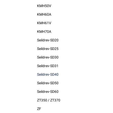
KMH50V
KMH60A
KMH61V
KMH70A
Seildrev-SD20
Seildrev-SD25
Seildrev-SD30
Seildrev-SD31
Seildrev-SD40
Seildrev-SD50
Seildrev-SD60
ZT350 / ZT370
ZF