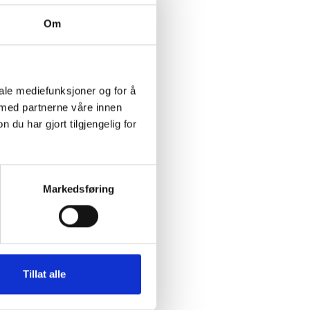
Om
iale mediefunksjoner og for å
 med partnerne våre innen
u har gjort tilgjengelig for
Markedsføring
Tillat alle