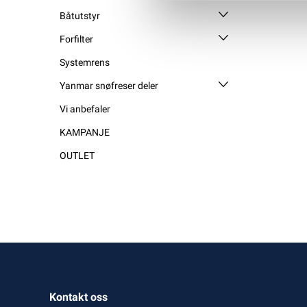
Båtutstyr
Forfilter
Systemrens
Yanmar snøfreser deler
Vi anbefaler
KAMPANJE
OUTLET
Kontakt oss