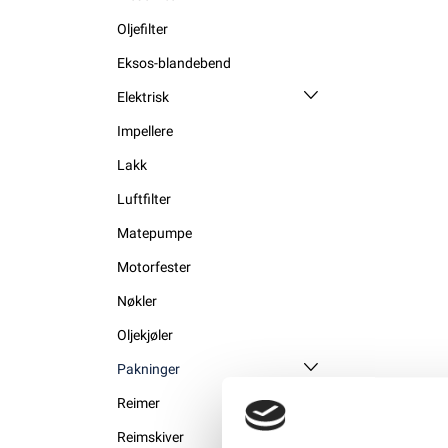
Oljefilter
Eksos-blandebend
Elektrisk
Impellere
Lakk
Luftfilter
Matepumpe
Motorfester
Nøkler
Oljekjøler
Pakninger
Reimer
Reimskiver