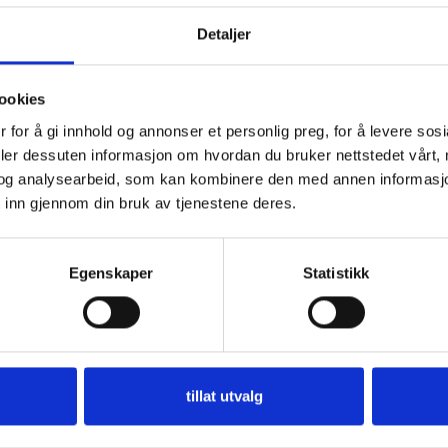
Detaljer
ookies
 for å gi innhold og annonser et personlig preg, for å levere sos
deler dessuten informasjon om hvordan du bruker nettstedet vårt,
og analysearbeid, som kan kombinere den med annen informasjon d
 inn gjennom din bruk av tjenestene deres.
Egenskaper
Statistikk
tillat utvalg