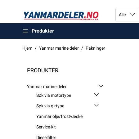
Produkter
Hjem
Yanmar marine deler
Pakninger
PRODUKTER
Yanmar marine deler
Søk via motortype
Søk via girtype
Yanmar olje/frostvæske
Service-kit
Dieselfilter