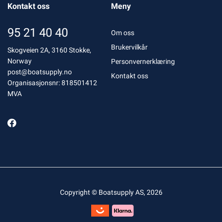
Kontakt oss
Meny
95 21 40 40
Om oss
Brukervilkår
Skogveien 2A, 3160 Stokke,
Norway
Personvernerklæring
post@boatsupply.no
Kontakt oss
Organisasjonsnr: 818501412
MVA
Copyright © Boatsupply AS, 2026