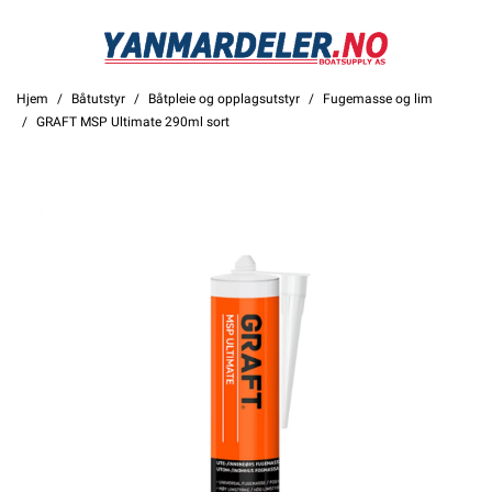
Hjem
Båtutstyr
Båtpleie og opplagsutstyr
Fugemasse og lim
GRAFT MSP Ultimate 290ml sort