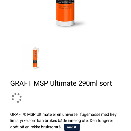
GRAFT MSP Ultimate 290ml sort
GRAFT® MSP Ultimate er en universell fugemasse med høy
lim styrke som kan brukes både inne og ute. Den fungerer
godt på en rekke bruksområ..
mer