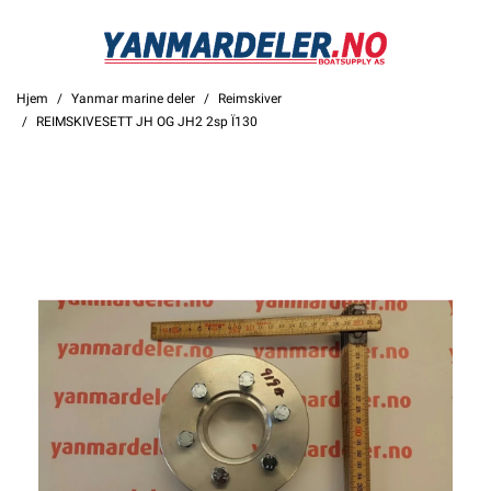
Hjem
Yanmar marine deler
Reimskiver
REIMSKIVESETT JH OG JH2 2sp Ï130