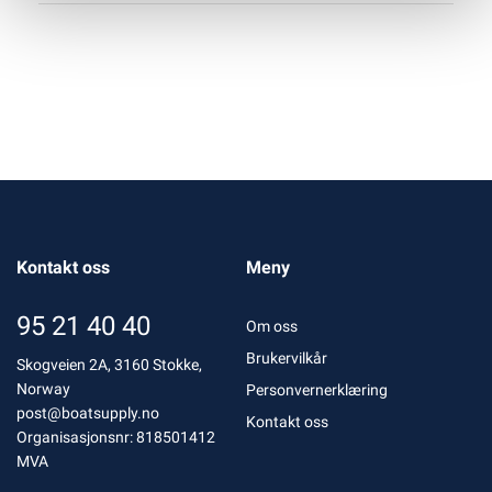
Kontakt oss
Meny
95 21 40 40
Om oss
Brukervilkår
Skogveien 2A, 3160 Stokke,
Norway
Personvernerklæring
post@boatsupply.no
Kontakt oss
Organisasjonsnr: 818501412
MVA