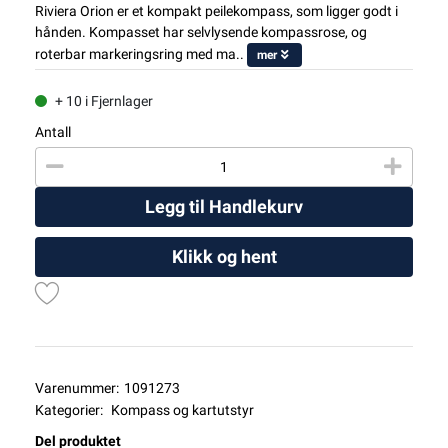
Riviera Orion er et kompakt peilekompass, som ligger godt i
hånden. Kompasset har selvlysende kompassrose, og
roterbar markeringsring med ma..
mer
+ 10 i Fjernlager
Antall
Legg til Handlekurv
Klikk og hent
Varenummer:
1091273
Kategorier:
Kompass og kartutstyr
Del produktet