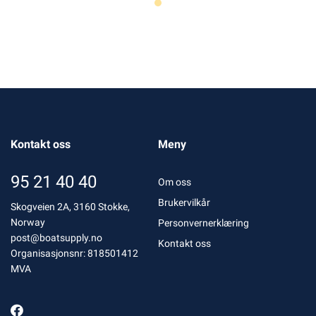
Kontakt oss
Meny
95 21 40 40
Om oss
Brukervilkår
Skogveien 2A, 3160 Stokke,
Norway
Personvernerklæring
post@boatsupply.no
Kontakt oss
Organisasjonsnr: 818501412
MVA