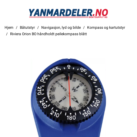
Hjem
Båtutstyr
Navigasjon, lyd og bilde
Kompass og kartutstyr
Riviera Orion BO håndholdt peilekompass blått