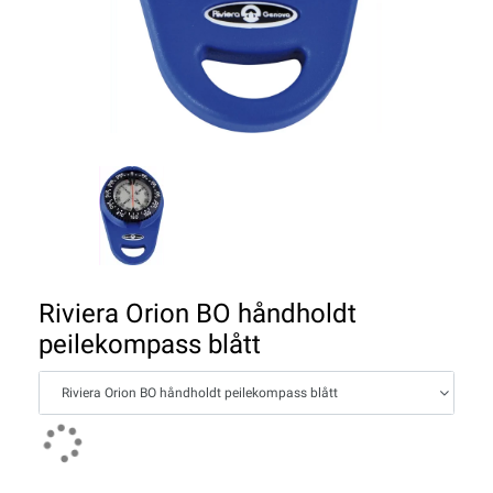
Riviera Orion BO håndholdt
peilekompass blått
Riviera Orion BO håndholdt peilekompass blått