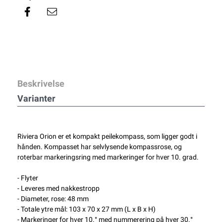
Beskrivelse
Varianter
Riviera Orion er et kompakt peilekompass, som ligger godt i
hånden. Kompasset har selvlysende kompassrose, og
roterbar markeringsring med markeringer for hver 10. grad.
- Flyter
- Leveres med nakkestropp
- Diameter, rose: 48 mm
- Totale ytre mål: 103 x 70 x 27 mm (L x B x H)
- Markeringer for hver 10.° med nummerering på hver 30.°