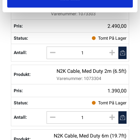
N2K Cable, Med Duty 20m (66.6ft)
Varenummer: 1073303
2.490,00
Tomt På Lager
N2K Cable, Med Duty 2m (6.5ft)
Varenummer: 1073304
1.390,00
Tomt På Lager
N2K Cable, Med Duty 6m (19.7ft)