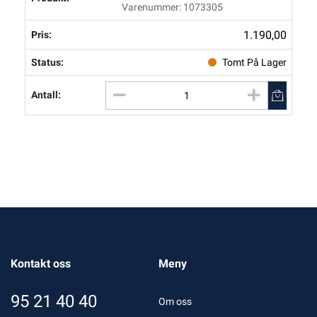
Varenummer: 1073305
1.190,00
Tomt På Lager
Kontakt oss
Meny
95 21 40 40
Om oss