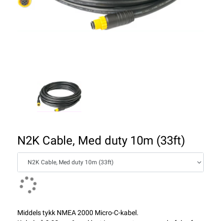
N2K Cable, Med duty 10m (33ft)
N2K Cable, Med duty 10m (33ft)
Middels tykk NMEA 2000 Micro-C-kabel.