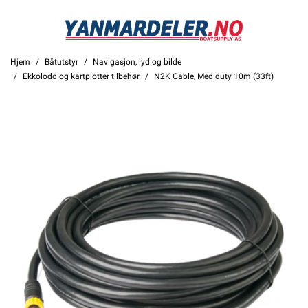
Hjem
Båtutstyr
Navigasjon, lyd og bilde
Ekkolodd og kartplotter tilbehør
N2K Cable, Med duty 10m (33ft)