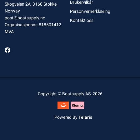
Brukervilkår
Skogveien 2A, 3160 Stokke,
Norway
Personvernerklæring
post@boatsupply.no
Kontakt oss
Organisasjonsnr: 818501412
MVA
Copyright © Boatsupply AS, 2026
Powered By
Telaris