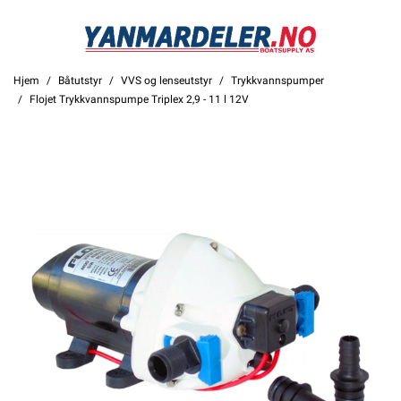
Hjem
Båtutstyr
VVS og lenseutstyr
Trykkvannspumper
Flojet Trykkvannspumpe Triplex 2,9 - 11 l 12V