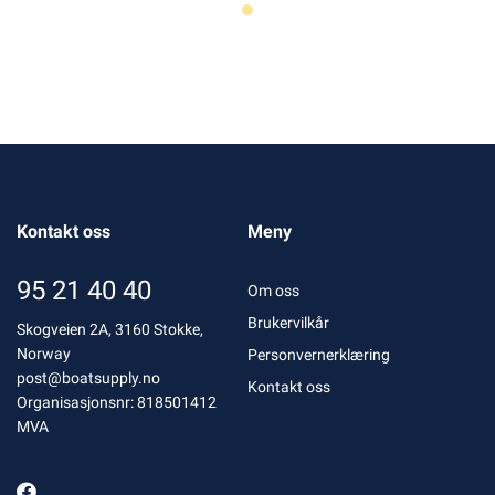
Kontakt oss
Meny
95 21 40 40
Om oss
Brukervilkår
Skogveien 2A, 3160 Stokke,
Norway
Personvernerklæring
post@boatsupply.no
Kontakt oss
Organisasjonsnr: 818501412
MVA