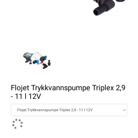
Flojet Trykkvannspumpe Triplex 2,9
- 11 l 12V
Flojet Trykkvannspumpe Triplex 2,9 - 11 l 12V