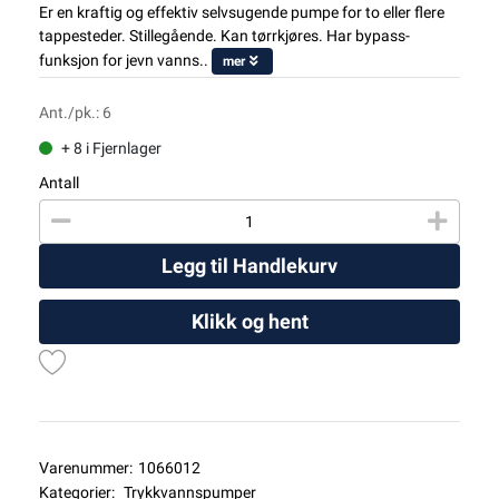
Er en kraftig og effektiv selvsugende pumpe for to eller flere
tappesteder. Stillegående. Kan tørrkjøres. Har bypass-
funksjon for jevn vanns..
mer
Ant./pk.: 6
+ 8 i Fjernlager
Antall
Legg til Handlekurv
Klikk og hent
Varenummer:
1066012
Kategorier:
Trykkvannspumper