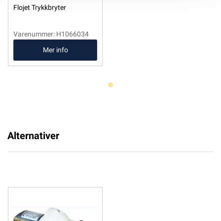
Flojet Trykkbryter
Varenummer: H1066034
Mer info
Alternativer