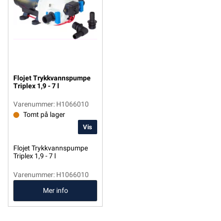
Flojet Trykkvannspumpe
Triplex 1,9 - 7 l
Varenummer: H1066010
Tomt på lager
Vis
Flojet Trykkvannspumpe
Triplex 1,9 - 7 l
Varenummer: H1066010
Mer info