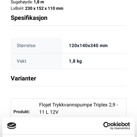
Sugehøyde:
1,8 m
LxBxH:
230 x 152 x 110 mm
Spesifikasjon
Størrelse
120x140x340 mm
Vekt
1,8 kg
Varianter
Flojet Trykkvannspumpe Triplex 2,9 -
11 L 12V
Varenummer: 1066012
2.490,00