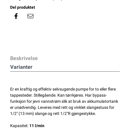
Del produktet
Beskrivelse
Varianter
Er en kraftig og effektiv selvsugende pumpe for to eller flere
tappesteder. Stillegående. Kan tørrkjøres. Har bypass-
funksjon for jevn vannstrøm slik at bruk av akkumulatortank
er unødvendig. Leveres med rett og vinklet slangestuss for
1/2" (13 mm) slange og rett 1/2"R gjengestykke.
Kapasitet:
11 l/min