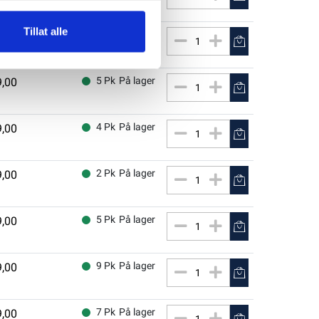
Tillat alle
6 Pk
På lager
9,00
5 Pk
På lager
9,00
4 Pk
På lager
9,00
2 Pk
På lager
9,00
5 Pk
På lager
9,00
9 Pk
På lager
9,00
7 Pk
På lager
9,00