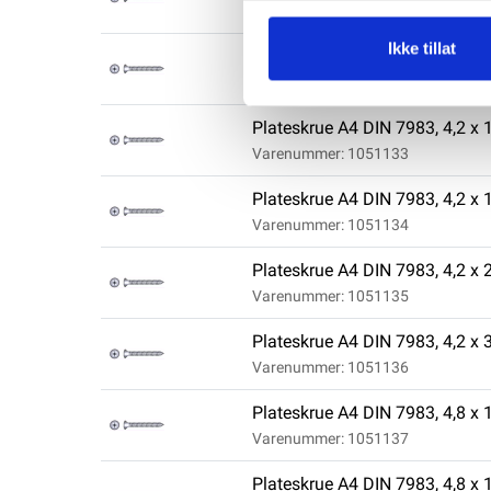
Varenummer: 1051131
Ikke tillat
Plateskrue A4 DIN 7983, 4,2 x 
Varenummer: 1051132
Plateskrue A4 DIN 7983, 4,2 x 
Varenummer: 1051133
Plateskrue A4 DIN 7983, 4,2 x 
Varenummer: 1051134
Plateskrue A4 DIN 7983, 4,2 x 
Varenummer: 1051135
Plateskrue A4 DIN 7983, 4,2 x 
Varenummer: 1051136
Plateskrue A4 DIN 7983, 4,8 x 
Varenummer: 1051137
Plateskrue A4 DIN 7983, 4,8 x 