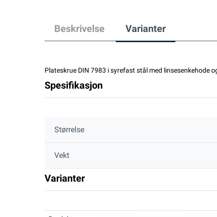
Beskrivelse
Varianter
Plateskrue DIN 7983 i syrefast stål med linsesenkehode og
Spesifikasjon
Størrelse
Vekt
Varianter