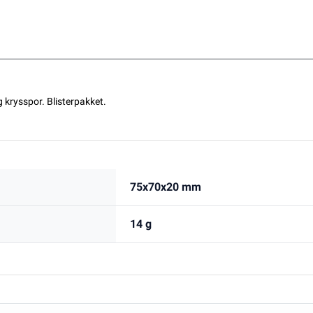
 krysspor. Blisterpakket.
75x70x20 mm
14 g