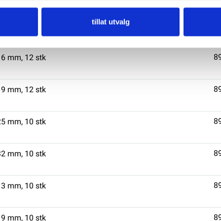
tillat utvalg
8
13 mm, 12 stk
8
16 mm, 12 stk
8
19 mm, 12 stk
8
25 mm, 10 stk
8
32 mm, 10 stk
8
13 mm, 10 stk
8
19 mm, 10 stk