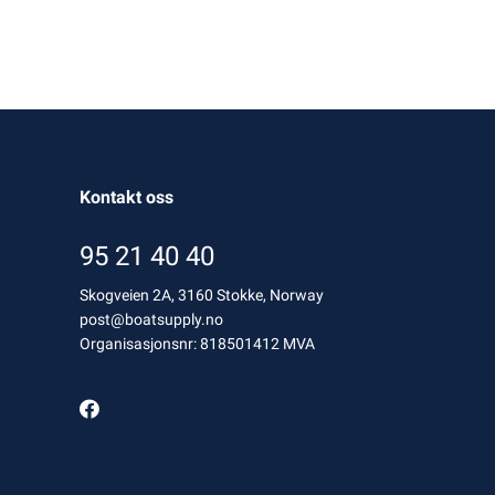
Kontakt oss
95 21 40 40
Skogveien 2A, 3160 Stokke, Norway
post@boatsupply.no
Organisasjonsnr: 818501412 MVA