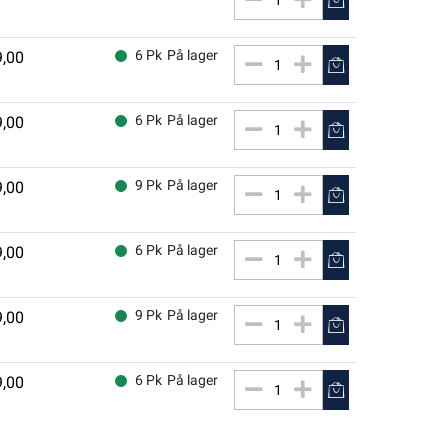
6 Pk
På lager
9,00
6 Pk
På lager
9,00
9 Pk
På lager
9,00
6 Pk
På lager
9,00
9 Pk
På lager
9,00
6 Pk
På lager
9,00