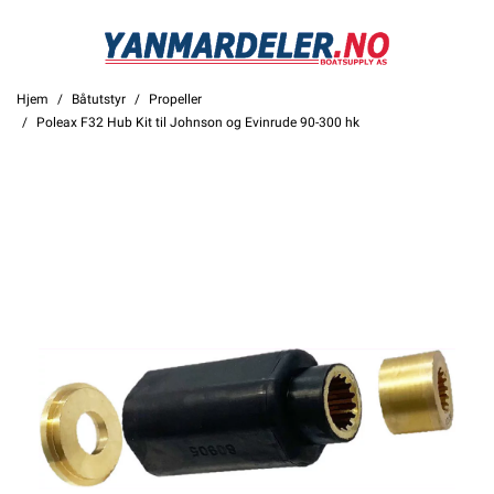
Hjem
Båtutstyr
Propeller
Poleax F32 Hub Kit til Johnson og Evinrude 90-300 hk