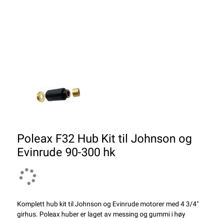
Poleax F32 Hub Kit til Johnson og
Evinrude 90-300 hk
Komplett hub kit til Johnson og Evinrude motorer med 4 3/4"
girhus. Poleax huber er laget av messing og gummi i høy