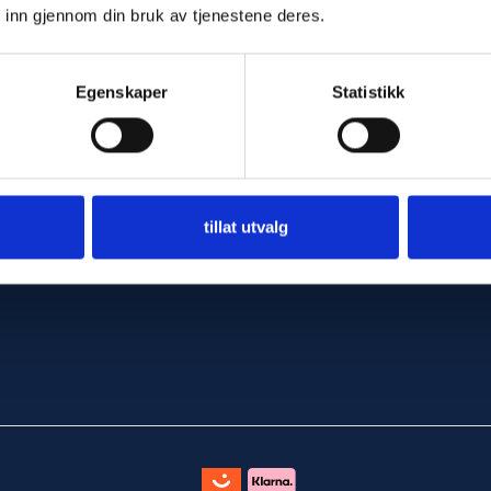
 inn gjennom din bruk av tjenestene deres.
Egenskaper
Statistikk
tillat utvalg