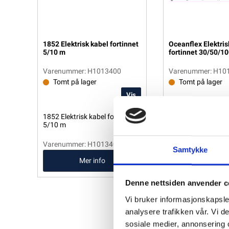
1852 Elektrisk kabel fortinnet
Oceanflex Elektris
5/10 m
fortinnet 30/50/1
Varenummer: H1013400
Varenummer: H10
Tomt på lager
Tomt på lager
Vis
1852 Elektrisk kabel fortinnet
Oceanflex Elektrisk
5/10 m
fortinnet 30/50/1
Varenummer: H1013400
Varenummer: H10
Samtykke
Mer info
Mer inf
Denne nettsiden anvender c
Vi bruker informasjonskapsler
analysere trafikken vår. Vi 
sosiale medier, annonsering 