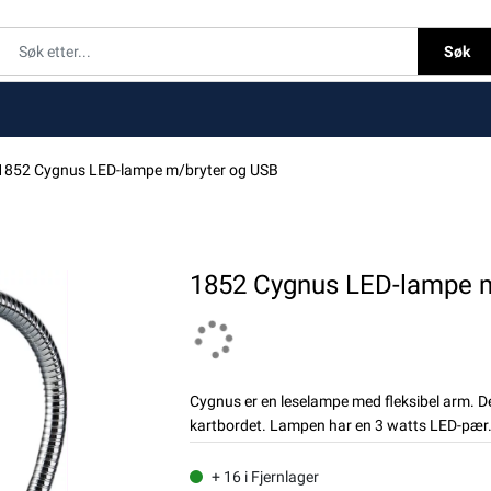
Søk
1852 Cygnus LED-lampe m/bryter og USB
1852 Cygnus LED-lampe m
Cygnus er en leselampe med fleksibel arm. Den
kartbordet. Lampen har en 3 watts LED-pær.
+ 16 i Fjernlager