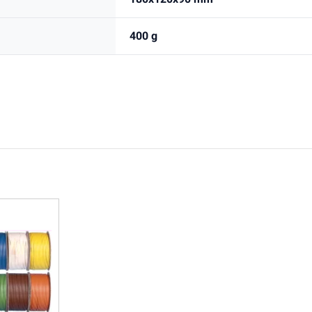
400 g