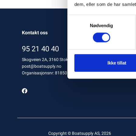
dem, eller som de har samlet
Samtykkevalg
Nødvendig
Kontakt oss
95 21 40 40
Skogveien 2A, 3160 Stokke, Norway
Ikke tillat
post@boatsupply.no
Organisasjonsnr: 818501412 MVA
Copyright © Boatsupply AS, 2026