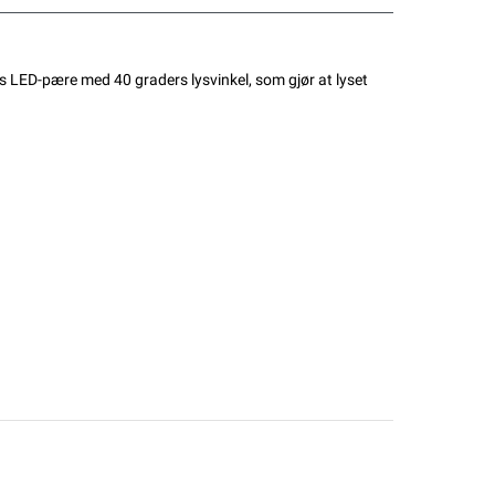
ts LED-pære med 40 graders lysvinkel, som gjør at lyset