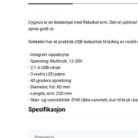
Cygnus er en leselampe med fleksibel arm. Den er optimal 
spres godt ut.
Sokkelen har et praktisk USB-ladeuttak til lading av mobil 
- Integrert vippebryter
- Spenning: Multivolt, 12-28V
- 2,1 A USB-uttak
- 3 watts LED-pære
- 40 graders spredning
- Diameter, fot: 60 mm
- Lengde, arm: 220 mm
- Støv- og vanntetthet: IP40 (ikke vanntett, kun til bruk i k
Spesifikasjon
Størrelse