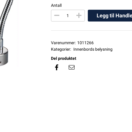
Antall
Legg til Handl
Varenummer:
1011266
Kategorier:
Innenbords belysning
Del produktet