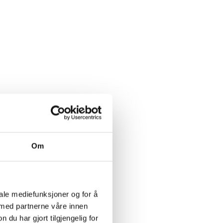
Om
iale mediefunksjoner og for å
 med partnerne våre innen
u har gjort tilgjengelig for