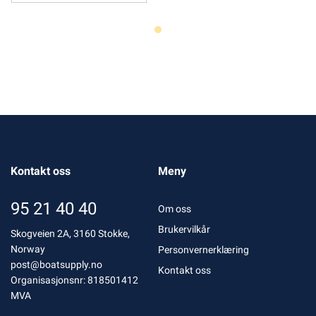
Kontakt oss
Meny
95 21 40 40
Om oss
Brukervilkår
Skogveien 2A, 3160 Stokke,
Norway
Personvernerklæring
post@boatsupply.no
Kontakt oss
Organisasjonsnr: 818501412
MVA