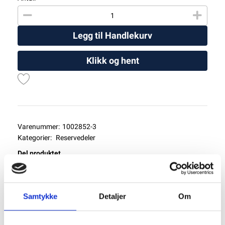
Legg til Handlekurv
Klikk og hent
Varenummer:
1002852-3
Kategorier:
Reservedeler
Del produktet
Samtykke
Detaljer
Om