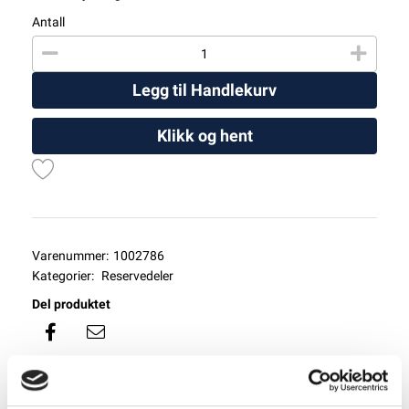
Antall
Legg til Handlekurv
Klikk og hent
Varenummer:
1002786
Kategorier:
Reservedeler
Del produktet