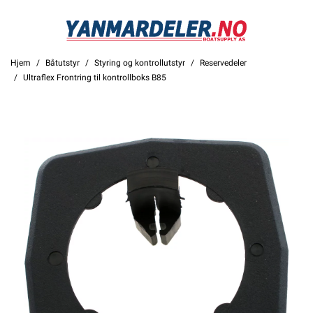
Hjem
Båtutstyr
Styring og kontrollutstyr
Reservedeler
Ultraflex Frontring til kontrollboks B85