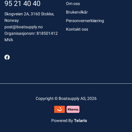
95 21 40 40
Om oss
Brukervilkår
Skogveien 2A, 3160 Stokke,
Norway
Personvernerklæring
post@boatsupply.no
Kontakt oss
Organisasjonsnr: 818501412
MVA
Copyright © Boatsupply AS, 2026
Powered By
Telaris