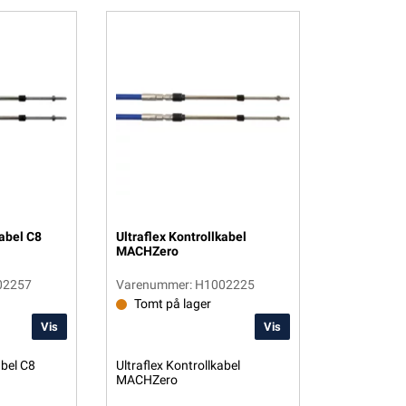
kabel C8
Ultraflex Kontrollkabel
MACHZero
02257
Varenummer: H1002225
Tomt på lager
Vis
Vis
abel C8
Ultraflex Kontrollkabel
MACHZero