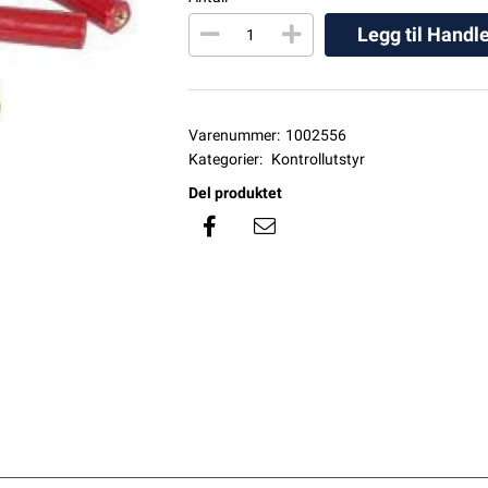
Legg til Handl
Varenummer:
1002556
Kategorier:
Kontrollutstyr
Del produktet