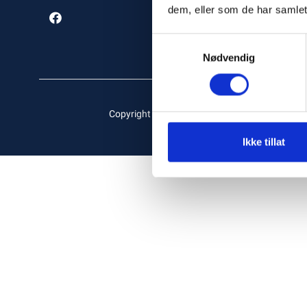
dem, eller som de har samlet
Samtykkevalg
Nødvendig
Copyright © Boatsupply AS, 2026
Ikke tillat