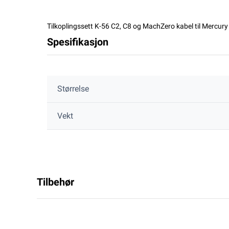
Tilkoplingssett K-56 C2, C8 og MachZero kabel til Mercury
Spesifikasjon
Størrelse
Vekt
Tilbehør