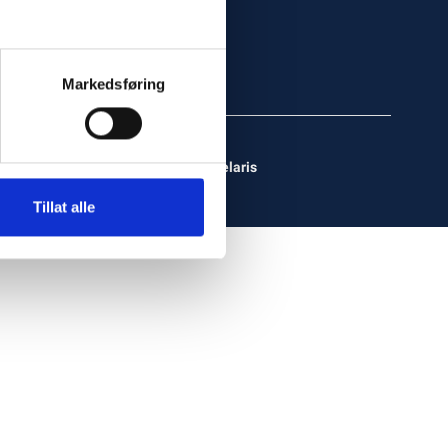
Markedsføring
Powered By
Telaris
Tillat alle