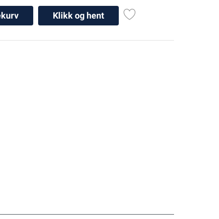
ekurv
Klikk og hent