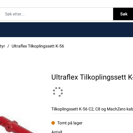
Søk
tyr
Ultraflex Tilkoplingssett K-56
Ultraflex Tilkoplingssett K
Tilkoplingssett K-56 C2, C8 og MachZero kabe
Tomt på lager
Antall