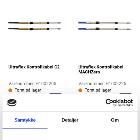
Ultraflex Kontrollkabel C2
Ultraflex Kontrollkabel
MACHZero
Varenummer: H1002205
Varenummer: H1002225
Tomt på lager
Tomt på lager
Vis
Vis
Ultraflex Kontrollkabel C2
Ultraflex Kontrollkabel
MACHZero
Samtykke
Detaljer
Om
Varenummer: H1002205
Varenummer: H1002225
Mer info
Mer info