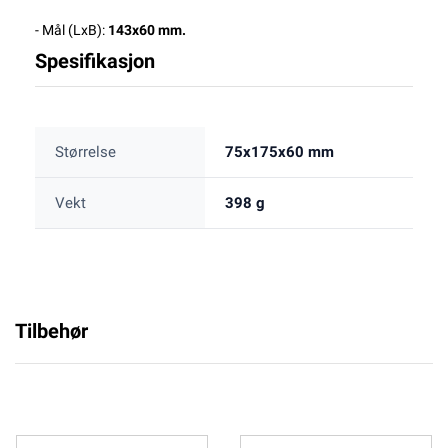
- Mål (LxB):
143x60 mm.
Spesifikasjon
Størrelse
75x175x60 mm
Vekt
398 g
Tilbehør