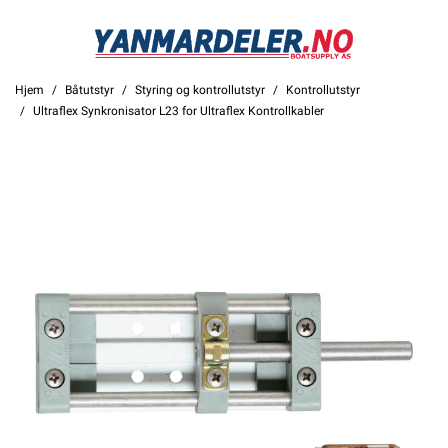
Hjem
Båtutstyr
Styring og kontrollutstyr
Kontrollutstyr
Ultraflex Synkronisator L23 for Ultraflex Kontrollkabler