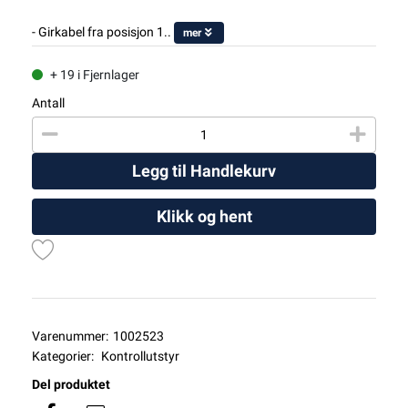
- Girkabel fra posisjon 1..
mer
+ 19 i Fjernlager
Antall
Legg til Handlekurv
Klikk og hent
Varenummer:
1002523
Kategorier:
Kontrollutstyr
Del produktet