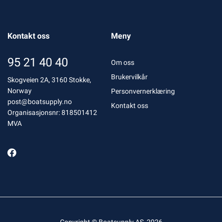
Kontakt oss
Meny
95 21 40 40
Om oss
Brukervilkår
Skogveien 2A, 3160 Stokke,
Norway
Personvernerklæring
post@boatsupply.no
Kontakt oss
Organisasjonsnr: 818501412
MVA