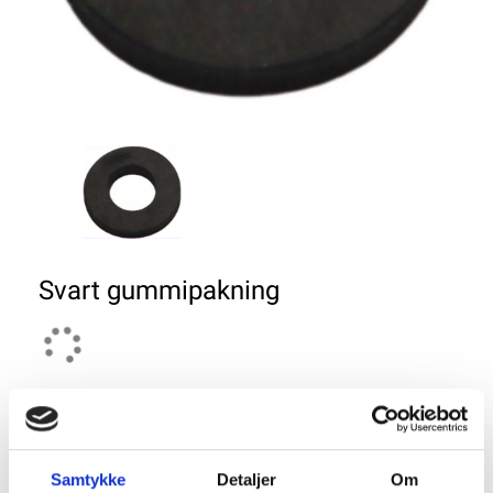
Svart gummipakning
+ 20 i Fjernlager
Antall
Samtykke
Detaljer
Om