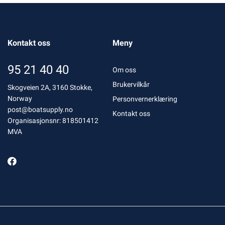
Kontakt oss
Meny
95 21 40 40
Om oss
Brukervilkår
Skogveien 2A, 3160 Stokke,
Norway
Personvernerklæring
post@boatsupply.no
Kontakt oss
Organisasjonsnr: 818501412
MVA