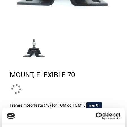
MOUNT, FLEXIBLE 70
Fremre motorfeste (70) for 1GM og 1GM10
mer
Tomt på lager