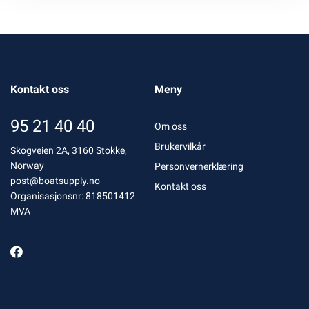
Kontakt oss
Meny
95 21 40 40
Om oss
Brukervilkår
Skogveien 2A, 3160 Stokke,
Norway
Personvernerklæring
post@boatsupply.no
Kontakt oss
Organisasjonsnr: 818501412
MVA