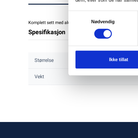
Samtykkevalg
Nødvendig
Komplett sett med aluminiumsanoder og skruer til Quick
Spesifikasjon
Ikke tillat
Størrelse
Vekt