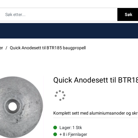
Søk
er
Quick Anodesett til BTR185 baugpropell
Quick Anodesett til BTR1
Komplett sett med aluminiumsanoder og skru
Lager: 1 Stk
+ 8 i Fjernlager