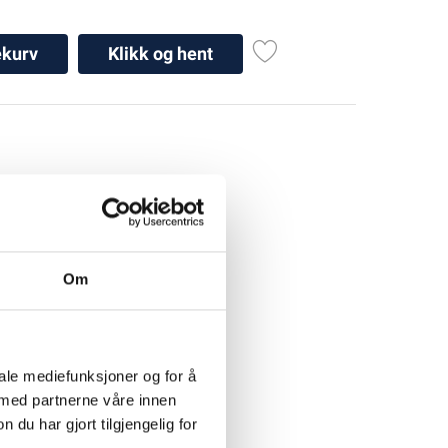
ekurv
Klikk og hent
Om
iale mediefunksjoner og for å
 med partnerne våre innen
u har gjort tilgjengelig for