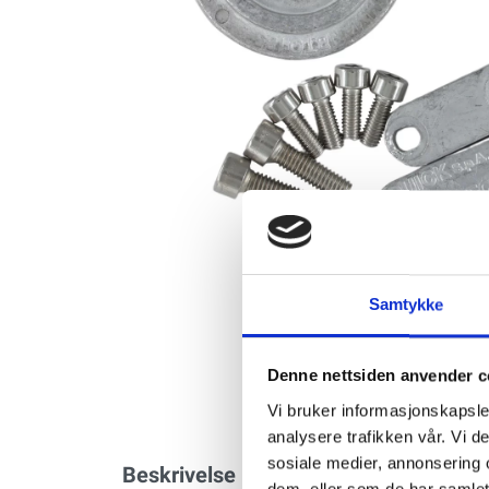
Samtykke
Denne nettsiden anvender c
Vi bruker informasjonskapsler
analysere trafikken vår. Vi 
sosiale medier, annonsering 
Beskrivelse
dem, eller som de har samlet