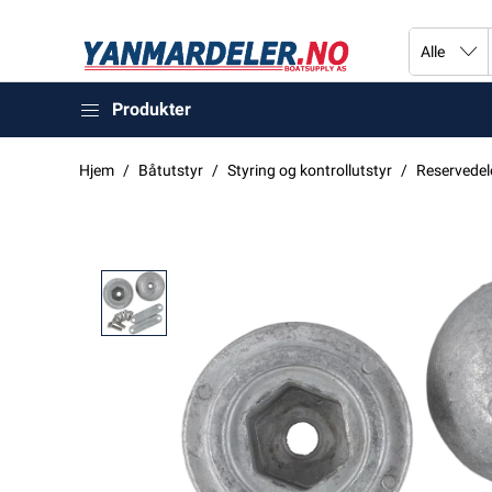
Produkter
Hjem
Båtutstyr
Styring og kontrollutstyr
Reservedel