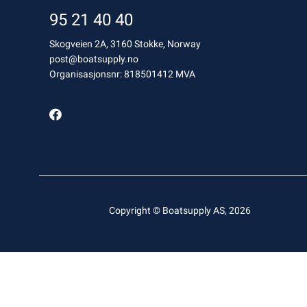
95 21 40 40
Skogveien 2A, 3160 Stokke, Norway
post@boatsupply.no
Organisasjonsnr: 818501412 MVA
Copyright © Boatsupply AS, 2026