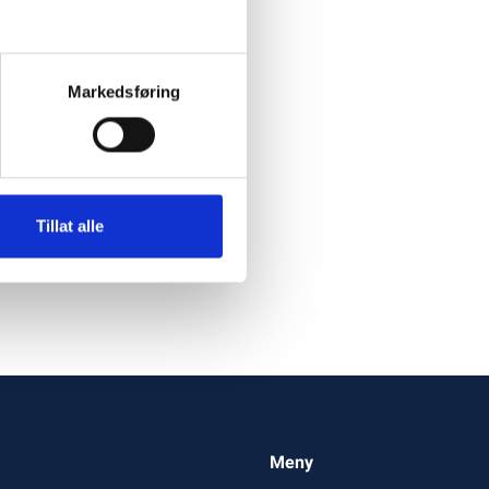
Markedsføring
Tillat alle
Meny