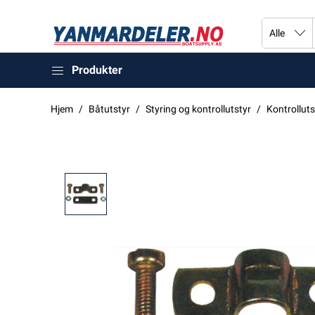
Produkter
Hjem
Båtutstyr
Styring og kontrollutstyr
Kontrolluts