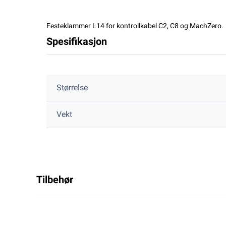
Festeklammer L14 for kontrollkabel C2, C8 og MachZero.
Spesifikasjon
Størrelse
Vekt
Tilbehør