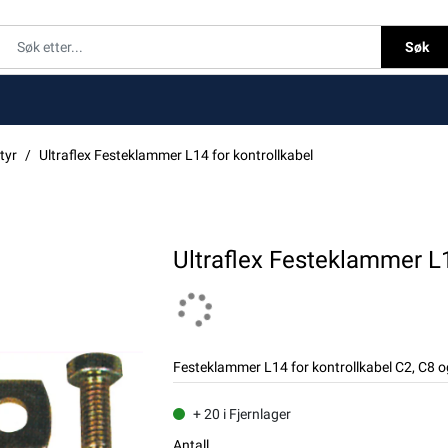
Søk
tyr
Ultraflex Festeklammer L14 for kontrollkabel
Ultraflex Festeklammer L1
Festeklammer L14 for kontrollkabel C2, C8 
+ 20 i Fjernlager
Antall