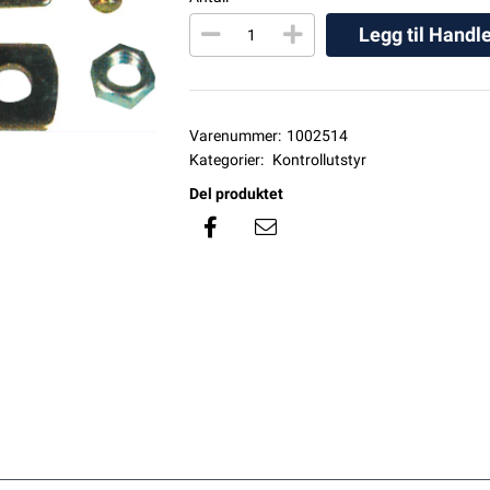
Legg til Handl
Varenummer:
1002514
Kategorier:
Kontrollutstyr
Del produktet