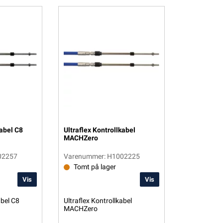
kabel C8
Ultraflex Kontrollkabel
MACHZero
02257
Varenummer: H1002225
Tomt på lager
Vis
Vis
abel C8
Ultraflex Kontrollkabel
MACHZero