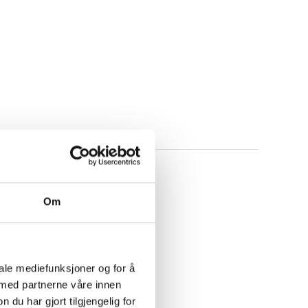
Om
iale mediefunksjoner og for å
 med partnerne våre innen
u har gjort tilgjengelig for