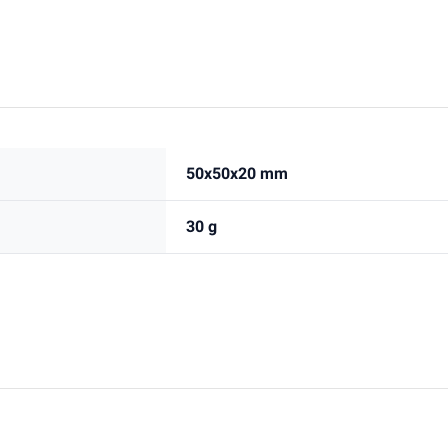
50x50x20 mm
30 g