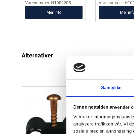
Varenummer: H1002205
Varenummer: H10
Mer info
Mer inf
Alternativer
Samtykke
Denne nettsiden anvender c
Vi bruker informasjonskapsler
analysere trafikken vår. Vi 
sosiale medier, annonsering 