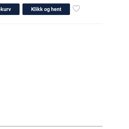
ekurv
Klikk og hent