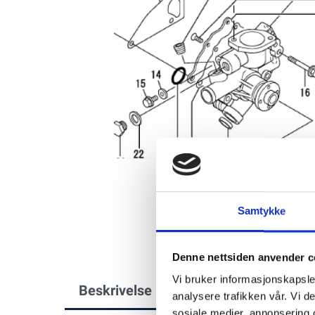
Samtykke
Denne nettsiden anvender c
Vi bruker informasjonskapsler
Beskrivelse
analysere trafikken vår. Vi 
sosiale medier, annonsering 