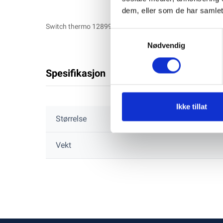
dem, eller som de har samlet
Switch thermo 128990-44500
Samtykkevalg
Nødvendig
Spesifikasjon
Ikke tillat
Størrelse
Vekt