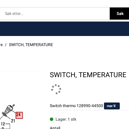
Søk
re
SWITCH, TEMPERATURE
SWITCH, TEMPERATURE
Switch thermo 128990-44500
mer
Lager: 1 stk
Antall