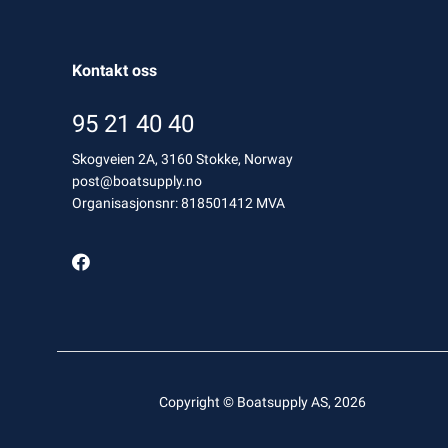
Kontakt oss
95 21 40 40
Skogveien 2A, 3160 Stokke, Norway
post@boatsupply.no
Organisasjonsnr: 818501412 MVA
Copyright © Boatsupply AS, 2026