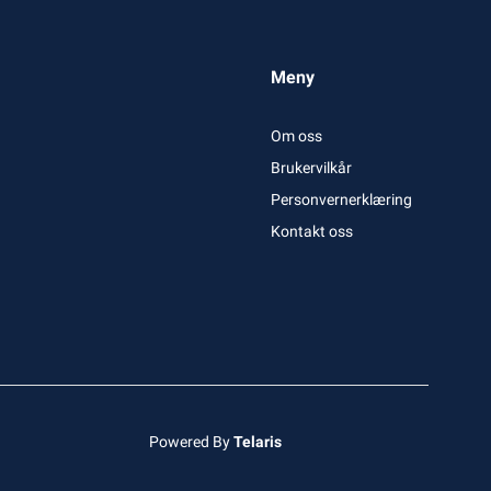
Meny
Om oss
Brukervilkår
Personvernerklæring
Kontakt oss
Powered By
Telaris