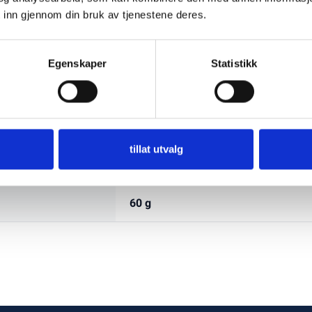
 inn gjennom din bruk av tjenestene deres.
Egenskaper
Statistikk
tillat utvalg
25x60x25 mm
60 g