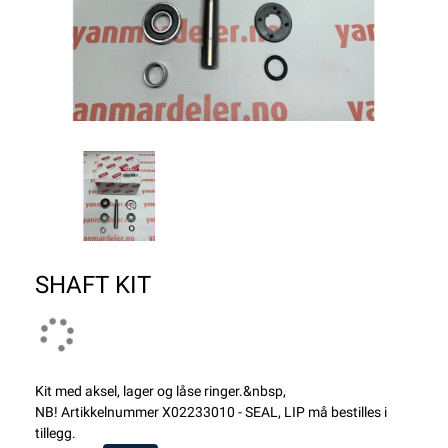
SHAFT KIT
Kit med aksel, lager og låse ringer.&nbsp,
NB! Artikkelnummer X02233010 - SEAL, LIP må bestilles i
tillegg.