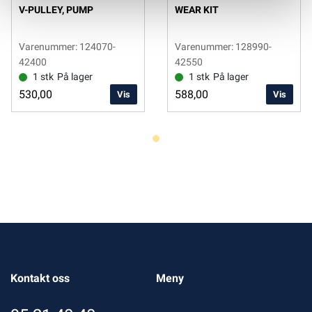
V-PULLEY, PUMP
WEAR KIT
Varenummer: 124070-
Varenummer: 128990-
42400
42550
1 stk
På lager
1 stk
På lager
530,00
588,00
Vis
Vis
Kontakt oss
Meny