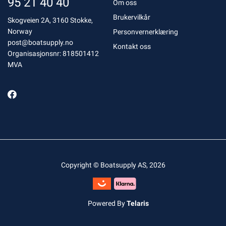
95 21 40 40
Om oss
Brukervilkår
Skogveien 2A, 3160 Stokke,
Norway
Personvernerklæring
post@boatsupply.no
Kontakt oss
Organisasjonsnr: 818501412
MVA
Copyright © Boatsupply AS, 2026
Powered By
Telaris