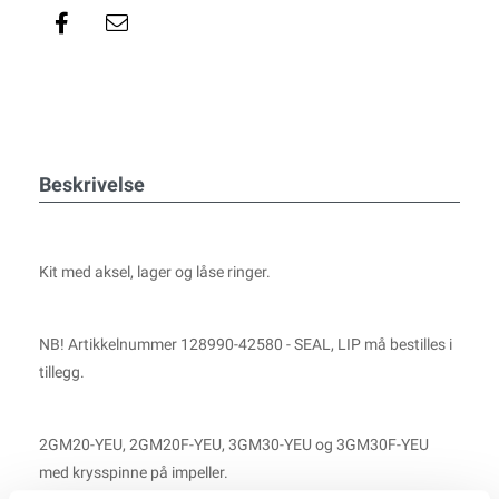
Beskrivelse
Kit med aksel, lager og låse ringer.
NB! Artikkelnummer 128990-42580 - SEAL, LIP må bestilles i
tillegg.
2GM20-YEU, 2GM20F-YEU, 3GM30-YEU og 3GM30F-YEU
med krysspinne på impeller.