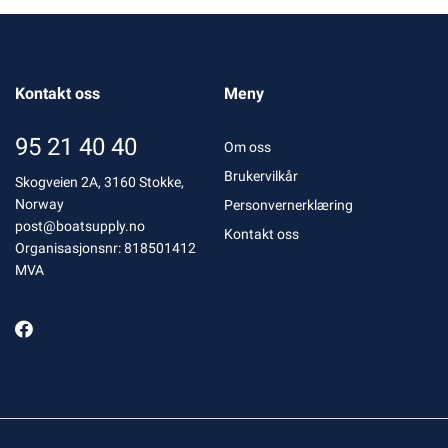
Kontakt oss
Meny
95 21 40 40
Om oss
Brukervilkår
Skogveien 2A, 3160 Stokke,
Norway
Personvernerklæring
post@boatsupply.no
Kontakt oss
Organisasjonsnr: 818501412
MVA