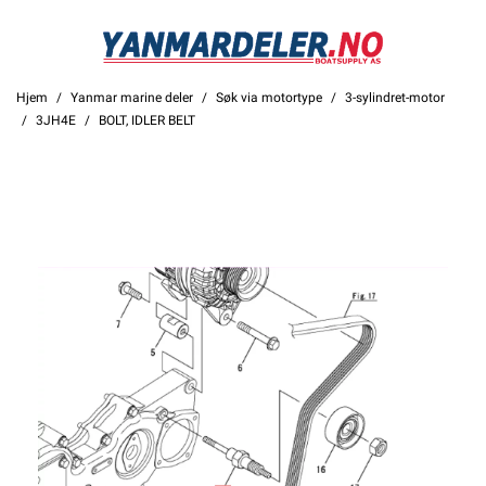
Hjem
Yanmar marine deler
Søk via motortype
3-sylindret-motor
3JH4E
BOLT, IDLER BELT